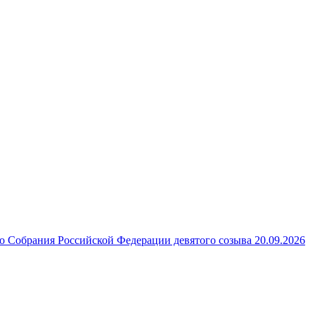
 Собрания Российской Федерации девятого созыва 20.09.2026