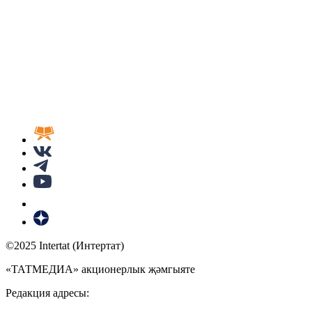
©2025 Intertat (Интертат)
«ТАТМЕДИА» акционерлык җәмгыяте
Редакция адресы: