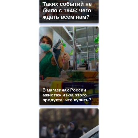
Таких событий не
было с 1945: чего
ждать всем нам?
В магазинах России
ажиотаж из-за этого
продукта: что купить?