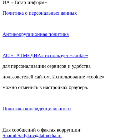
ИА «Татар-информ»
Политика о персональных данных
Антикоррупционная политика
АО «ТАТМЕДИА» использует «cookie»
для персонализации сервисов и удобства
пользователей сайтом. Использование «cookie»
можно отменить в настройках браузера.
Политика конфиденциальности
Для сообщений о фактах коррупции:
Shamil.Sadykov@tatmedia.ru