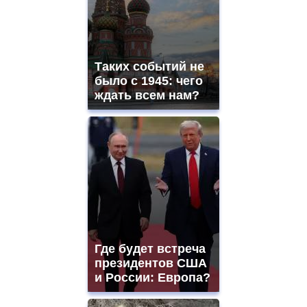
Таких событий не
было с 1945: чего
ждать всем нам?
Где будет встреча
президентов США
и России: Европа?