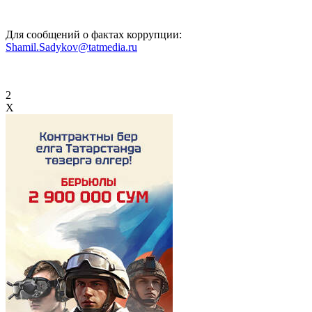
Для сообщений о фактах коррупции:
Shamil.Sadykov@tatmedia.ru
2
X