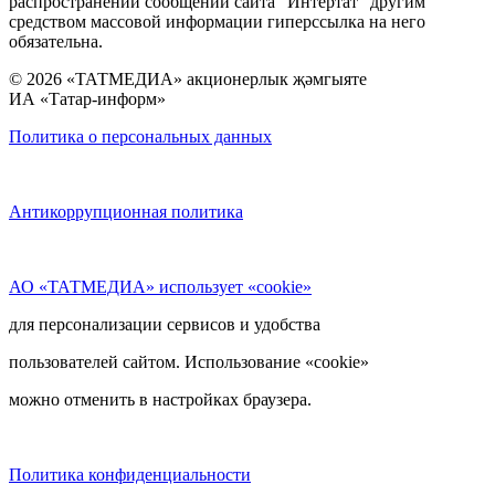
распространении сообщений сайта “Интертат” другим
средством массовой информации гиперссылка на него
обязательна.
© 2026 «ТАТМЕДИА» акционерлык җәмгыяте
ИА «Татар-информ»
Политика о персональных данных
Антикоррупционная политика
АО «ТАТМЕДИА» использует «cookie»
для персонализации сервисов и удобства
пользователей сайтом. Использование «cookie»
можно отменить в настройках браузера.
Политика конфиденциальности