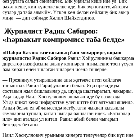
без уртага салып сөйләштек. Бик уңайлы кеше иде ул. Бик
рәхәт кеше, киң күңелле кеше иде. Бик зур югалту, әйтергә
сүзләр дә таба алмыйм. Үткән көн белән сөйләшү бик авыр
миңа, — дип сөйләде Хәлил Шәйхетдинов.
Журналист Радик Сабиров:
«Һәрвакыт компромисс таба белде»
«Шәһри Казан» газетасының баш мөхәррире, көрәш
журналисты Радик Сабиров
Равил Хәйруллинны башкарма
директор вазифасына алыну көннәрен, ятимлекне тоеп үсүен
һәм көрәш өчен эшләгән эшләрен исенә төшерде.
— Президиум утырышында аны җитәкче итеп сайлагач
таныштык Равил Гарифуллович белән. Яңа президиум
составын җыя башладылар да, шунда шалтыратып, чакырды.
Аңа кадәр Наил Хөснуллович эшләгән иде бу вазифада.
Ул да кинәт кенә инфаркттан үлеп китте бит алтмыш яшендә.
Аның белән ел әйләнәсендә матбугатта чыккан кызыклы
язмаларны туплап, китап чыгара башлаган идек. «Батырлар
иле» дип аталды ул китап. Равил абый белән чыгарып
бетердек без аны.
Наил Хөснуллович урынына килергә теләүчеләр бик күп иде.