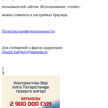
пользователей сайтом. Использование «cookie»
можно отменить в настройках браузера.
Политика конфиденциальности
Для сообщений о фактах коррупции:
Shamil.Sadykov@tatmedia.ru
2
X