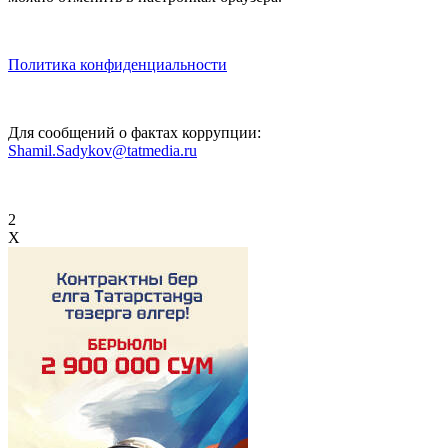
Политика конфиденциальности
Для сообщений о фактах коррупции:
Shamil.Sadykov@tatmedia.ru
2
X