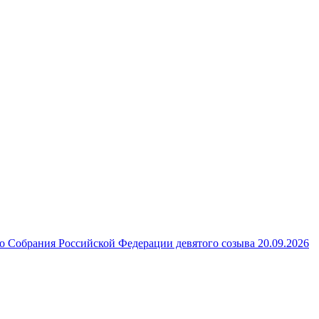
 Собрания Российской Федерации девятого созыва 20.09.2026