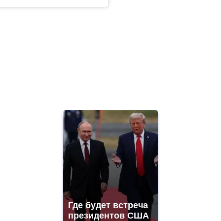
Где будет встреча
президентов США