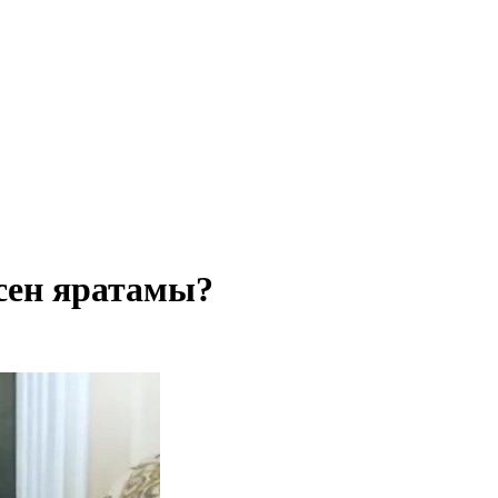
сен яратамы?