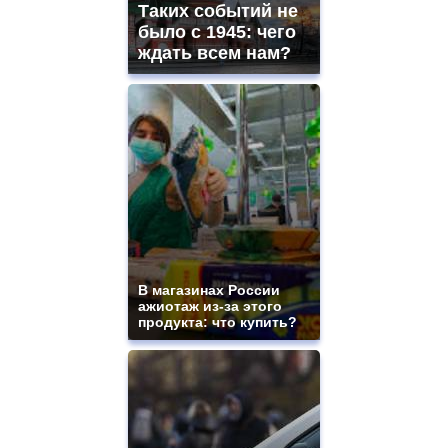
Таких событий не
было с 1945: чего
ждать всем нам?
В магазинах России
ажиотаж из-за этого
продукта: что купить?