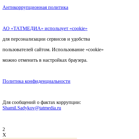
Антикоррупционная политика
АО «ТАТМЕДИА» использует «cookie»
для персонализации сервисов и удобства
пользователей сайтом. Использование «cookie»
можно отменить в настройках браузера.
Политика конфиденциальности
Для сообщений о фактах коррупции:
Shamil.Sadykov@tatmedia.ru
2
X