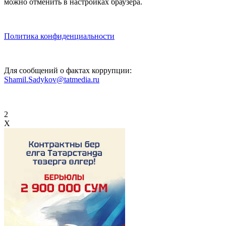
можно отменить в настройках браузера.
Политика конфиденциальности
Для сообщений о фактах коррупции:
Shamil.Sadykov@tatmedia.ru
2
X