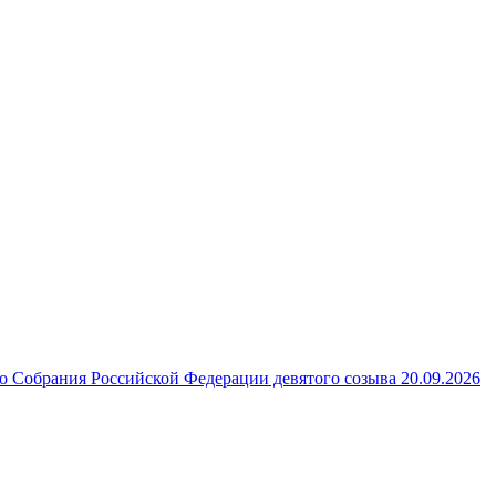
 Собрания Российской Федерации девятого созыва 20.09.2026