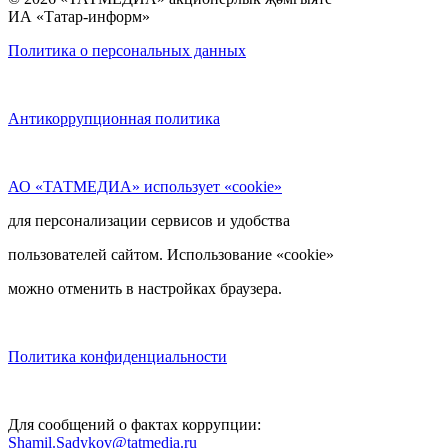
ИА «Татар-информ»
Политика о персональных данных
Антикоррупционная политика
АО «ТАТМЕДИА» использует «cookie»
для персонализации сервисов и удобства
пользователей сайтом. Использование «cookie»
можно отменить в настройках браузера.
Политика конфиденциальности
Для сообщений о фактах коррупции:
Shamil.Sadykov@tatmedia.ru