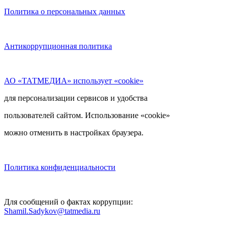
Политика о персональных данных
Антикоррупционная политика
АО «ТАТМЕДИА» использует «cookie»
для персонализации сервисов и удобства
пользователей сайтом. Использование «cookie»
можно отменить в настройках браузера.
Политика конфиденциальности
Для сообщений о фактах коррупции:
Shamil.Sadykov@tatmedia.ru