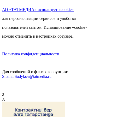
АО «ТАТМЕДИА» использует «cookie»
для персонализации сервисов и удобства
пользователей сайтом. Использование «cookie»
можно отменить в настройках браузера.
Политика конфиденциальности
Для сообщений о фактах коррупции:
Shamil.Sadykov@tatmedia.ru
2
X