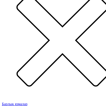
Барлык язмалар