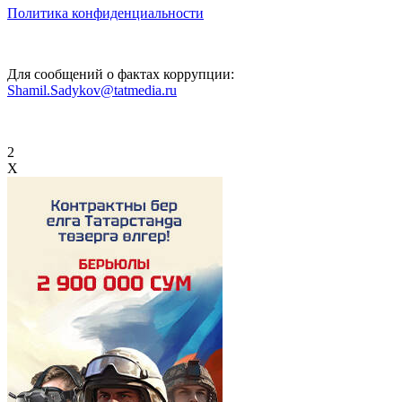
Политика конфиденциальности
Для сообщений о фактах коррупции:
Shamil.Sadykov@tatmedia.ru
2
X