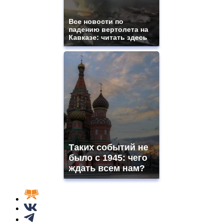
Все новости по
падению вертолета на
Кавказе: читать здесь
Таких событий не
было с 1945: чего
ждать всем нам?