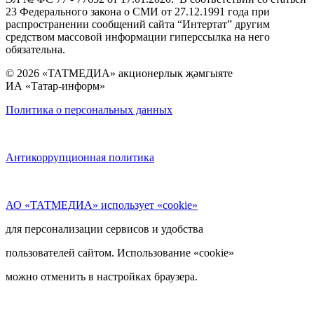
23 Федерального закона о СМИ от 27.12.1991 года при
распространении сообщений сайта “Интертат” другим
средством массовой информации гиперссылка на него
обязательна.
© 2026 «ТАТМЕДИА» акционерлык җәмгыяте
ИА «Татар-информ»
Политика о персональных данных
Антикоррупционная политика
АО «ТАТМЕДИА» использует «cookie»
для персонализации сервисов и удобства
пользователей сайтом. Использование «cookie»
можно отменить в настройках браузера.