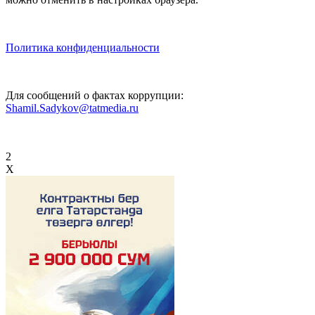
Политика конфиденциальности
Для сообщений о фактах коррупции:
Shamil.Sadykov@tatmedia.ru
2
X