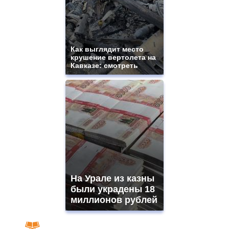
Как выглядит место
крушение вертолета на
Кавказе: смотреть
На Урале из казны
были украдены 18
миллионов рублей