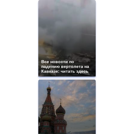
Все новости по
падению вертолета на
Кавказе: читать здесь