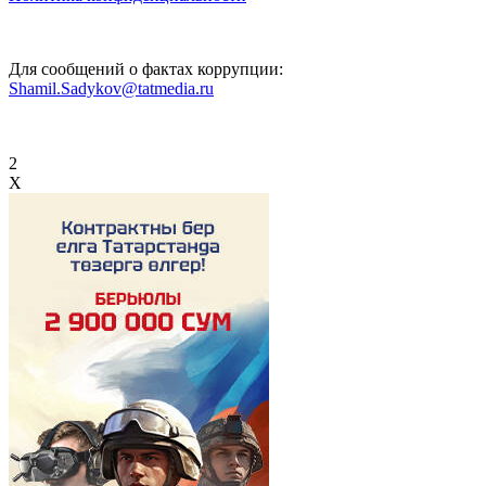
Для сообщений о фактах коррупции:
Shamil.Sadykov@tatmedia.ru
2
X