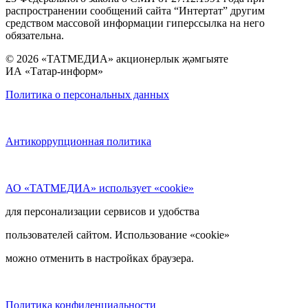
распространении сообщений сайта “Интертат” другим
средством массовой информации гиперссылка на него
обязательна.
© 2026 «ТАТМЕДИА» акционерлык җәмгыяте
ИА «Татар-информ»
Политика о персональных данных
Антикоррупционная политика
АО «ТАТМЕДИА» использует «cookie»
для персонализации сервисов и удобства
пользователей сайтом. Использование «cookie»
можно отменить в настройках браузера.
Политика конфиденциальности