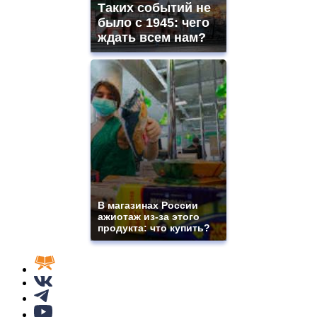
Таких событий не
было с 1945: чего
ждать всем нам?
В магазинах России
ажиотаж из-за этого
продукта: что купить?