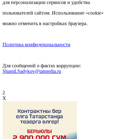
для персонализации сервисов и удобства
пользователей сайтом. Использование «cookie»
можно отменить в настройках браузера.
Политика конфиденциальности
Для сообщений о фактах коррупции:
Shamil.Sadykov@tatmedia.ru
2
X