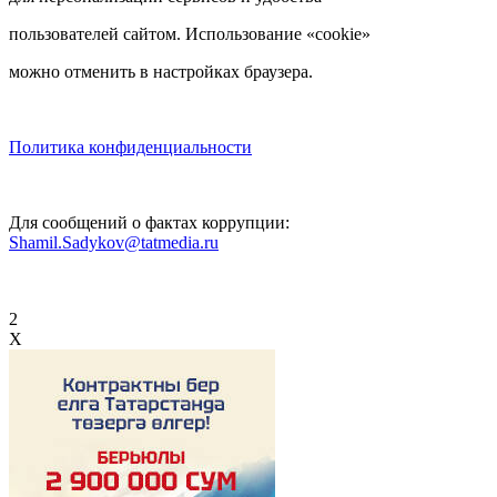
пользователей сайтом. Использование «cookie»
можно отменить в настройках браузера.
Политика конфиденциальности
Для сообщений о фактах коррупции:
Shamil.Sadykov@tatmedia.ru
2
X