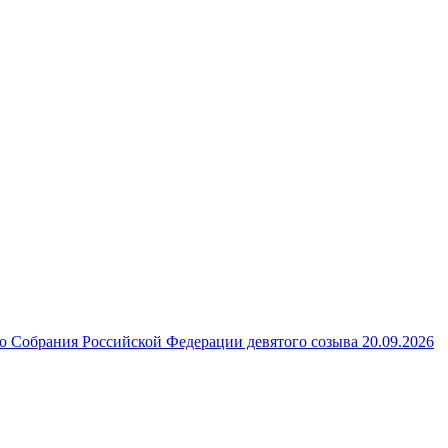
 Собрания Российской Федерации девятого созыва 20.09.2026