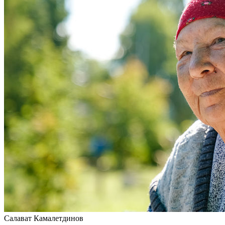
Салават Камалетдинов