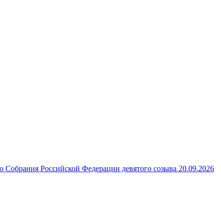
 Собрания Российской Федерации девятого созыва 20.09.2026