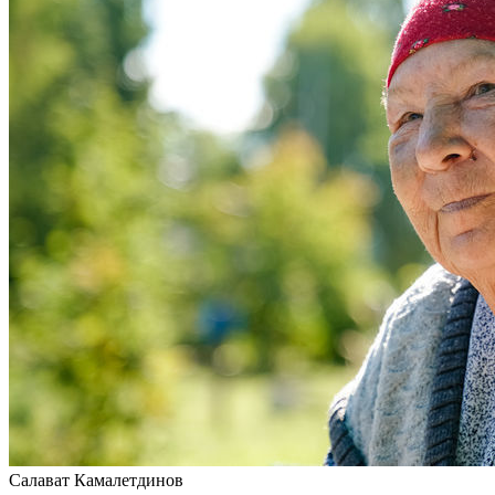
Салават Камалетдинов