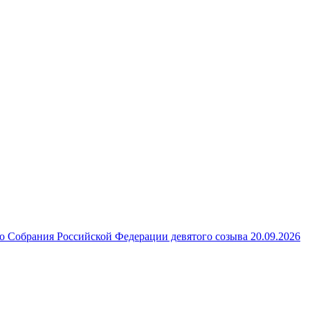
 Собрания Российской Федерации девятого созыва 20.09.2026