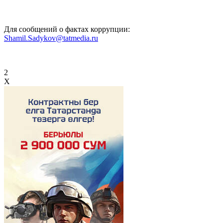
Для сообщений о фактах коррупции:
Shamil.Sadykov@tatmedia.ru
2
X