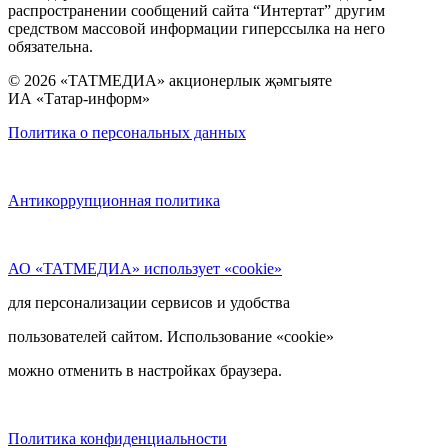
распространении сообщений сайта “Интертат” другим
средством массовой информации гиперссылка на него
обязательна.
© 2026 «ТАТМЕДИА» акционерлык җәмгыяте
ИА «Татар-информ»
Политика о персональных данных
Антикоррупционная политика
АО «ТАТМЕДИА» использует «cookie»
для персонализации сервисов и удобства
пользователей сайтом. Использование «cookie»
можно отменить в настройках браузера.
Политика конфиденциальности