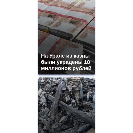
На Урале из казны
были украдены 18
миллионов рублей