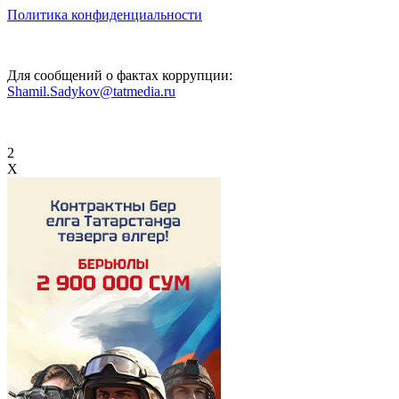
Политика конфиденциальности
Для сообщений о фактах коррупции:
Shamil.Sadykov@tatmedia.ru
2
X