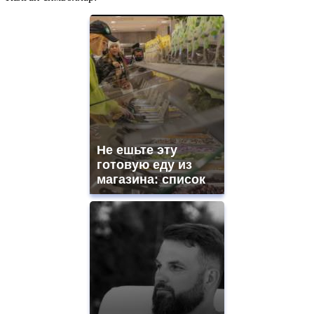
Не ешьте эту
готовую еду из
магазина: список