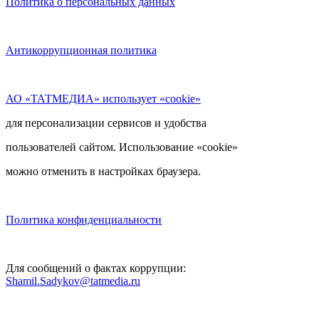
Политика о персональных данных
Антикоррупционная политика
АО «ТАТМЕДИА» использует «cookie»
для персонализации сервисов и удобства
пользователей сайтом. Использование «cookie»
можно отменить в настройках браузера.
Политика конфиденциальности
Для сообщений о фактах коррупции:
Shamil.Sadykov@tatmedia.ru