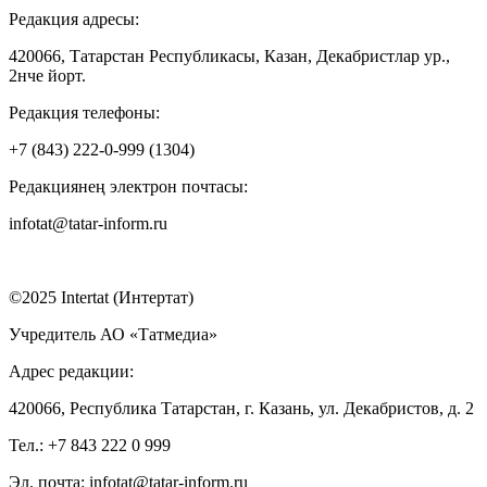
Редакция адресы:
420066, Татарстан Республикасы, Казан, Декабристлар ур.,
2нче йорт.
Редакция телефоны:
+7 (843) 222-0-999 (1304)
Редакциянең электрон почтасы:
infotat@tatar-inform.ru
©2025 Intertat (Интертат)
Учредитель АО «Татмедиа»
Адрес редакции:
420066, Республика Татарстан, г. Казань, ул. Декабристов, д. 2
Тел.: +7 843 222 0 999
Эл. почта: infotat@tatar-inform.ru