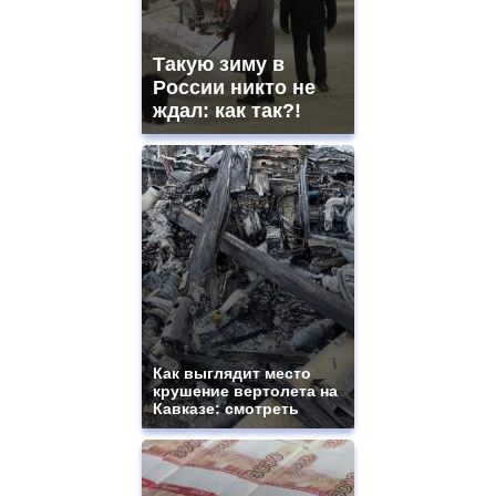
Такую зиму в
России никто не
ждал: как так?!
Как выглядит место
крушение вертолета на
Кавказе: смотреть