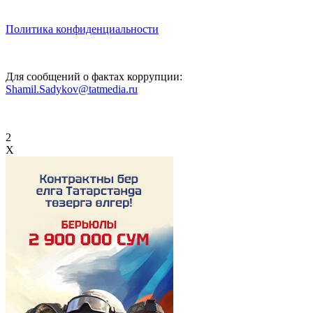
Политика конфиденциальности
Для сообщений о фактах коррупции:
Shamil.Sadykov@tatmedia.ru
2
X