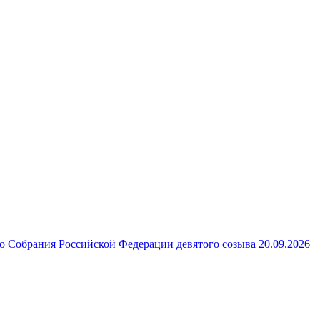
 Собрания Российской Федерации девятого созыва 20.09.2026