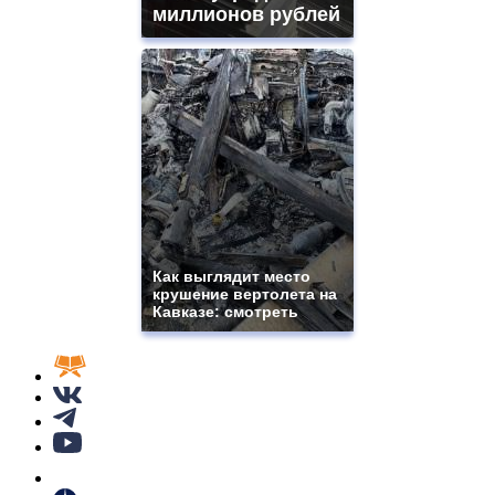
миллионов рублей
Как выглядит место
крушение вертолета на
Кавказе: смотреть