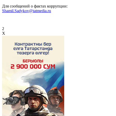
Для сообщений о фактах коррупции:
Shamil.Sadykov@tatmedia.ru
2
X