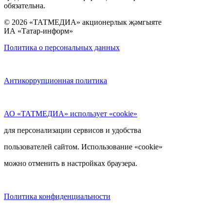
обязательна.
© 2026 «ТАТМЕДИА» акционерлык җәмгыяте
ИА «Татар-информ»
Политика о персональных данных
Антикоррупционная политика
АО «ТАТМЕДИА» использует «cookie»
для персонализации сервисов и удобства
пользователей сайтом. Использование «cookie»
можно отменить в настройках браузера.
Политика конфиденциальности