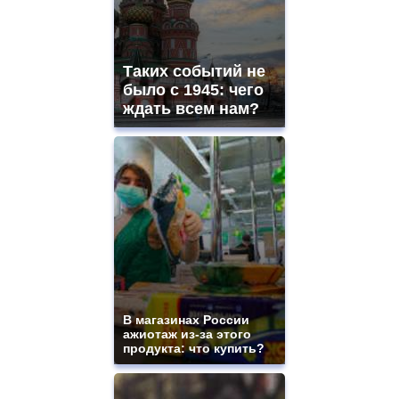
Таких событий не
было с 1945: чего
ждать всем нам?
В магазинах России
ажиотаж из-за этого
продукта: что купить?