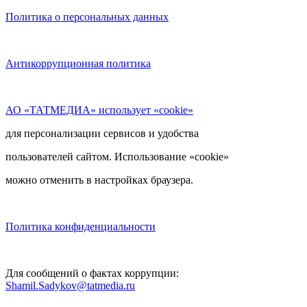
Политика о персональных данных
Антикоррупционная политика
АО «ТАТМЕДИА» использует «cookie»
для персонализации сервисов и удобства
пользователей сайтом. Использование «cookie»
можно отменить в настройках браузера.
Политика конфиденциальности
Для сообщений о фактах коррупции:
Shamil.Sadykov@tatmedia.ru