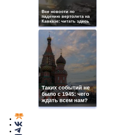
Все новости по
падению вертолета на
Кавказе: читать здесь
Таких событий не
было с 1945: чего
ждать всем нам?