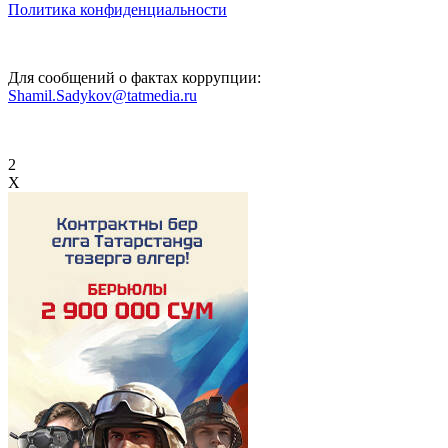
Политика конфиденциальности
Для сообщений о фактах коррупции:
Shamil.Sadykov@tatmedia.ru
2
X