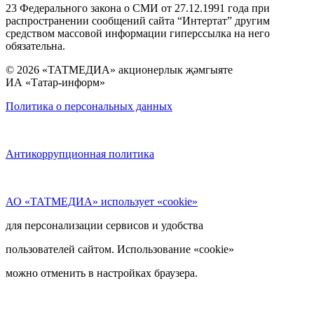
23 Федерального закона о СМИ от 27.12.1991 года при
распространении сообщений сайта “Интертат” другим
средством массовой информации гиперссылка на него
обязательна.
© 2026 «ТАТМЕДИА» акционерлык җәмгыяте
ИА «Татар-информ»
Политика о персональных данных
Антикоррупционная политика
АО «ТАТМЕДИА» использует «cookie»
для персонализации сервисов и удобства
пользователей сайтом. Использование «cookie»
можно отменить в настройках браузера.