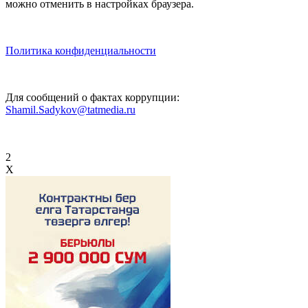
можно отменить в настройках браузера.
Политика конфиденциальности
Для сообщений о фактах коррупции:
Shamil.Sadykov@tatmedia.ru
2
X