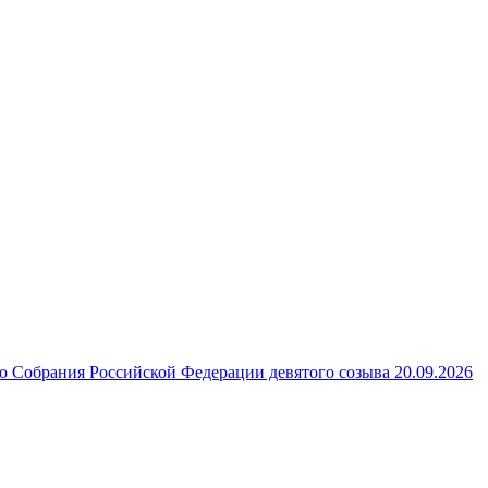
 Собрания Российской Федерации девятого созыва 20.09.2026