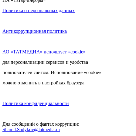
ИА «Татар-информ»
Политика о персональных данных
Антикоррупционная политика
АО «ТАТМЕДИА» использует «cookie»
для персонализации сервисов и удобства
пользователей сайтом. Использование «cookie»
можно отменить в настройках браузера.
Политика конфиденциальности
Для сообщений о фактах коррупции:
Shamil.Sadykov@tatmedia.ru