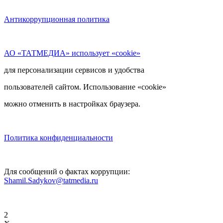
Антикоррупционная политика
АО «ТАТМЕДИА» использует «cookie»
для персонализации сервисов и удобства
пользователей сайтом. Использование «cookie»
можно отменить в настройках браузера.
Политика конфиденциальности
Для сообщений о фактах коррупции:
Shamil.Sadykov@tatmedia.ru
2