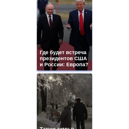
Где будет встреча
президентов США
и России: Европа?
Такую зиму в