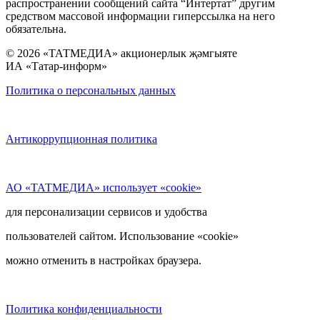
распространении сообщений сайта “Интертат” другим
средством массовой информации гиперссылка на него
обязательна.
© 2026 «ТАТМЕДИА» акционерлык җәмгыяте
ИА «Татар-информ»
Политика о персональных данных
Антикоррупционная политика
АО «ТАТМЕДИА» использует «cookie»
для персонализации сервисов и удобства
пользователей сайтом. Использование «cookie»
можно отменить в настройках браузера.
Политика конфиденциальности