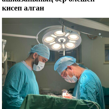
кисеп алган