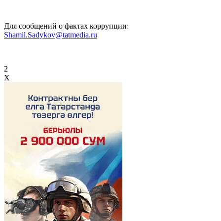
Для сообщений о фактах коррупции:
Shamil.Sadykov@tatmedia.ru
2
X