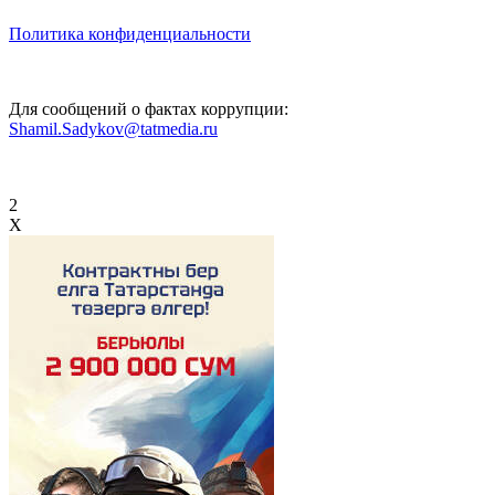
Политика конфиденциальности
Для сообщений о фактах коррупции:
Shamil.Sadykov@tatmedia.ru
2
X