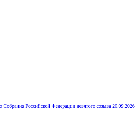
 Собрания Российской Федерации девятого созыва 20.09.2026