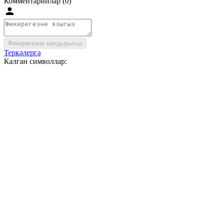
Комментарийлар (0)
Фикерегезне калдырыгыз
Теркәлергә
Калган символлар: