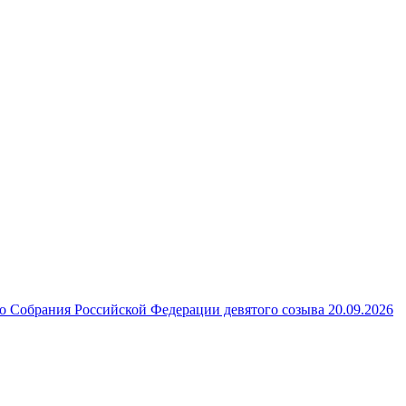
 Собрания Российской Федерации девятого созыва 20.09.2026