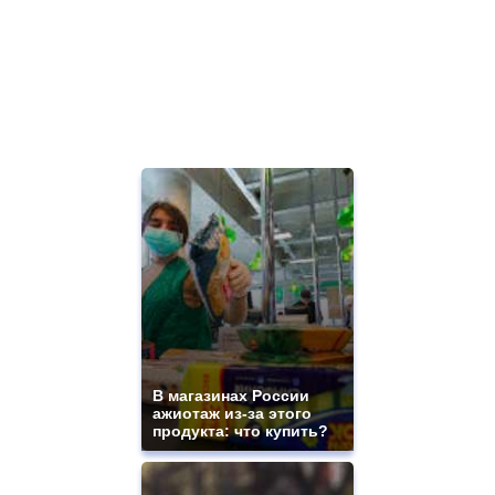
В магазинах России
ажиотаж из-за этого
продукта: что купить?