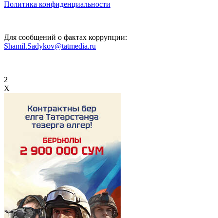
Политика конфиденциальности
Для сообщений о фактах коррупции:
Shamil.Sadykov@tatmedia.ru
2
X