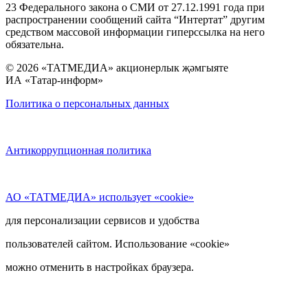
23 Федерального закона о СМИ от 27.12.1991 года при
распространении сообщений сайта “Интертат” другим
средством массовой информации гиперссылка на него
обязательна.
© 2026 «ТАТМЕДИА» акционерлык җәмгыяте
ИА «Татар-информ»
Политика о персональных данных
Антикоррупционная политика
АО «ТАТМЕДИА» использует «cookie»
для персонализации сервисов и удобства
пользователей сайтом. Использование «cookie»
можно отменить в настройках браузера.