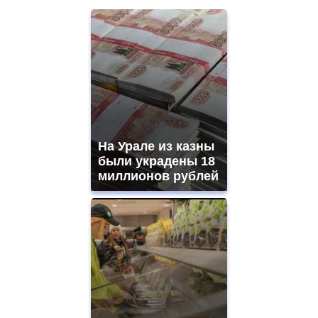
На Урале из казны
были украдены 18
миллионов рублей