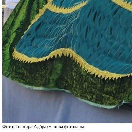
Фото: Гөлнира Адбрахманова фотолары