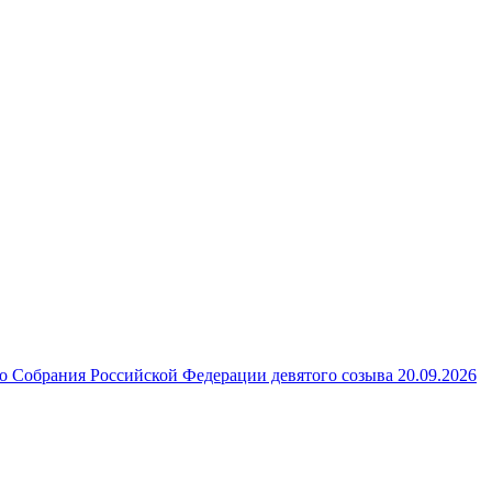
 Собрания Российской Федерации девятого созыва 20.09.2026