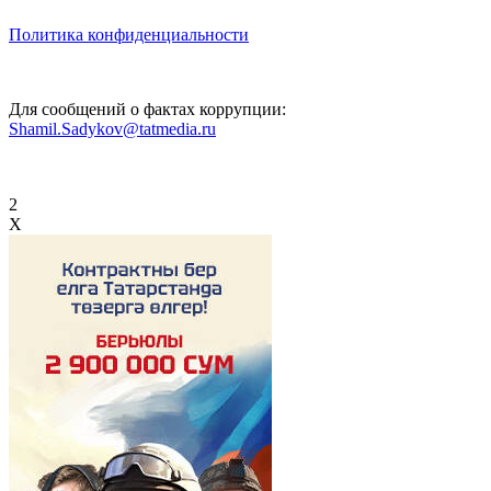
Политика конфиденциальности
Для сообщений о фактах коррупции:
Shamil.Sadykov@tatmedia.ru
2
X