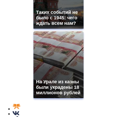
Таких событий не
было с 1945: чего
ждать всем нам?
На Урале из казны
были украдены 18
миллионов рублей