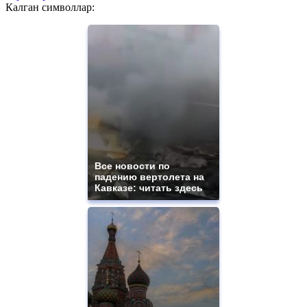
Калган символлар:
Все новости по
падению вертолета на
Кавказе: читать здесь