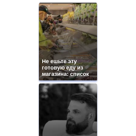
Не ешьте эту
готовую еду из
магазина: список