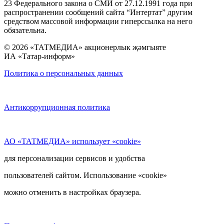
23 Федерального закона о СМИ от 27.12.1991 года при
распространении сообщений сайта “Интертат” другим
средством массовой информации гиперссылка на него
обязательна.
© 2026 «ТАТМЕДИА» акционерлык җәмгыяте
ИА «Татар-информ»
Политика о персональных данных
Антикоррупционная политика
АО «ТАТМЕДИА» использует «cookie»
для персонализации сервисов и удобства
пользователей сайтом. Использование «cookie»
можно отменить в настройках браузера.