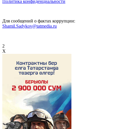
Политика конфиденциальности
Для сообщений о фактах коррупции:
Shamil.Sadykov@tatmedia.ru
2
X