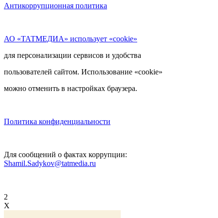
Антикоррупционная политика
АО «ТАТМЕДИА» использует «cookie»
для персонализации сервисов и удобства
пользователей сайтом. Использование «cookie»
можно отменить в настройках браузера.
Политика конфиденциальности
Для сообщений о фактах коррупции:
Shamil.Sadykov@tatmedia.ru
2
X