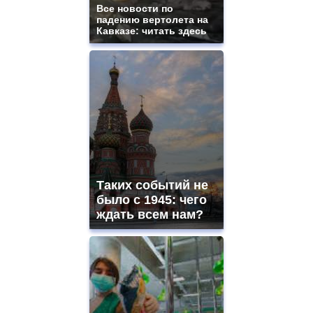
Все новости по
падению вертолета на
Кавказе: читать здесь
Таких событий не
было с 1945: чего
ждать всем нам?