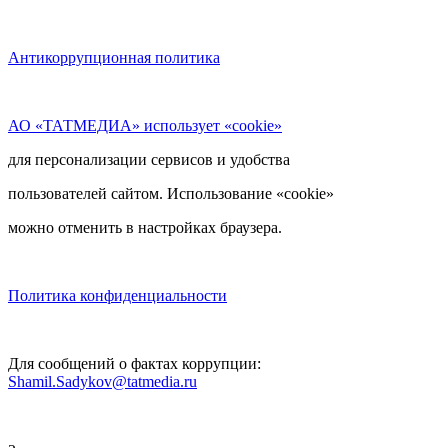
Антикоррупционная политика
АО «ТАТМЕДИА» использует «cookie»
для персонализации сервисов и удобства
пользователей сайтом. Использование «cookie»
можно отменить в настройках браузера.
Политика конфиденциальности
Для сообщений о фактах коррупции:
Shamil.Sadykov@tatmedia.ru