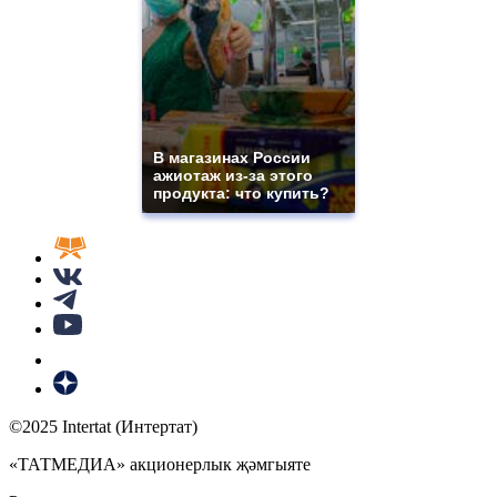
В магазинах России
ажиотаж из-за этого
продукта: что купить?
©2025 Intertat (Интертат)
«ТАТМЕДИА» акционерлык җәмгыяте