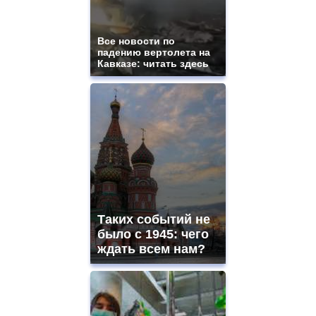
Все новости по
падению вертолета на
Кавказе: читать здесь
Таких событий не
было с 1945: чего
ждать всем нам?