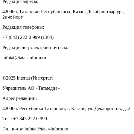
Редакция адресы:
420066, Татарстан Республикасы, Казан, Декабристлар ур.,
2нче йорт.
Редакция телефоны:
+7 (843) 222-0-999 (1304)
Редакциянең электрон почтасы:
infotat@tatar-inform.ru
©2025 Intertat (Интертат)
Учредитель АО «Татмедиа»
Адрес редакции:
420066, Республика Татарстан, г. Казань, ул. Декабристов, д. 2
Тел.: +7 843 222 0 999
Эл. почта: infotat@tatar-inform.ru