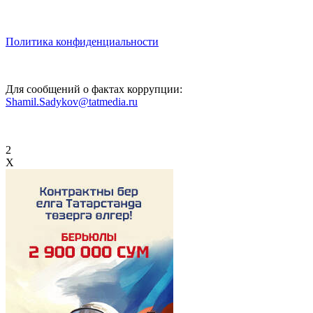
Политика конфиденциальности
Для сообщений о фактах коррупции:
Shamil.Sadykov@tatmedia.ru
2
X