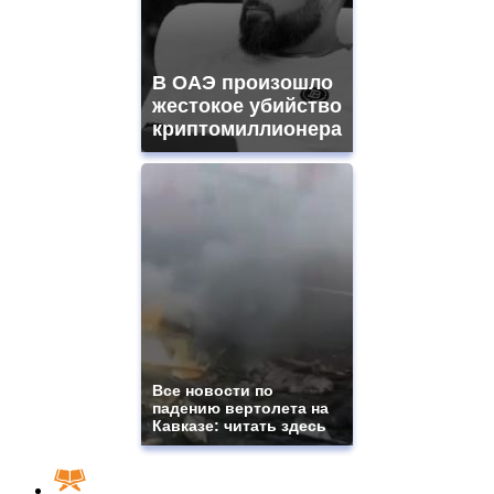
В ОАЭ произошло
жестокое убийство
криптомиллионера
Все новости по
падению вертолета на
Кавказе: читать здесь