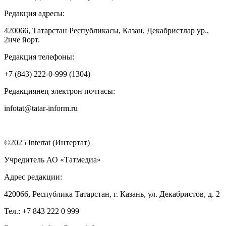
Редакция адресы:
420066, Татарстан Республикасы, Казан, Декабристлар ур.,
2нче йорт.
Редакция телефоны:
+7 (843) 222-0-999 (1304)
Редакциянең электрон почтасы:
infotat@tatar-inform.ru
©2025 Intertat (Интертат)
Учредитель АО «Татмедиа»
Адрес редакции:
420066, Республика Татарстан, г. Казань, ул. Декабристов, д. 2
Тел.: +7 843 222 0 999