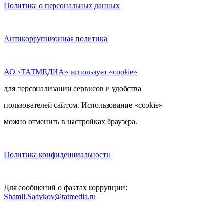
Политика о персональных данных
Антикоррупционная политика
АО «ТАТМЕДИА» использует «cookie»
для персонализации сервисов и удобства
пользователей сайтом. Использование «cookie»
можно отменить в настройках браузера.
Политика конфиденциальности
Для сообщений о фактах коррупции:
Shamil.Sadykov@tatmedia.ru