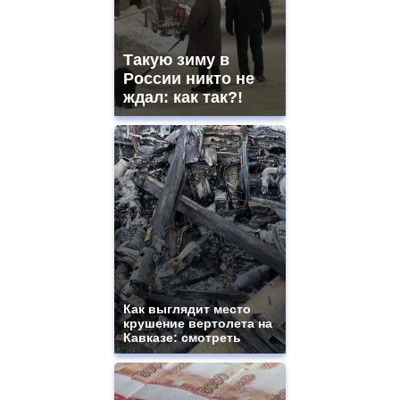
Такую зиму в
России никто не
ждал: как так?!
Как выглядит место
крушение вертолета на
Кавказе: смотреть