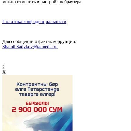
можно отменить в настройках браузера.
Политика конфиденциальности
Для сообщений о фактах коррупции:
Shamil.Sadykov@tatmedia.ru
2
X