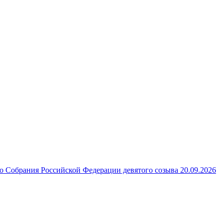
 Собрания Российской Федерации девятого созыва 20.09.2026