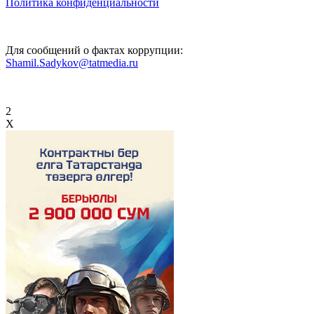
Политика конфиденциальности
Для сообщений о фактах коррупции:
Shamil.Sadykov@tatmedia.ru
2
X