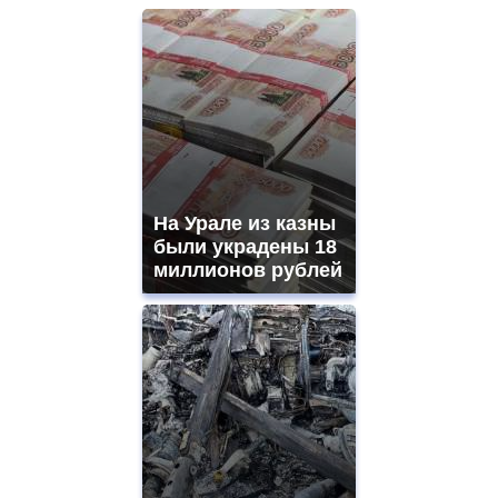
На Урале из казны
были украдены 18
миллионов рублей