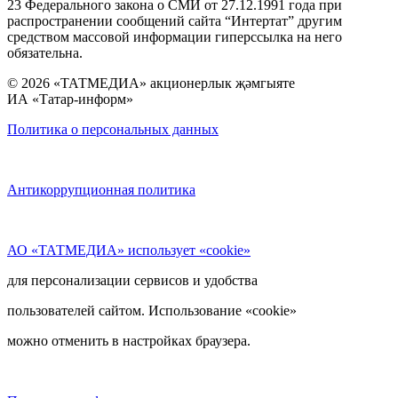
23 Федерального закона о СМИ от 27.12.1991 года при
распространении сообщений сайта “Интертат” другим
средством массовой информации гиперссылка на него
обязательна.
© 2026 «ТАТМЕДИА» акционерлык җәмгыяте
ИА «Татар-информ»
Политика о персональных данных
Антикоррупционная политика
АО «ТАТМЕДИА» использует «cookie»
для персонализации сервисов и удобства
пользователей сайтом. Использование «cookie»
можно отменить в настройках браузера.