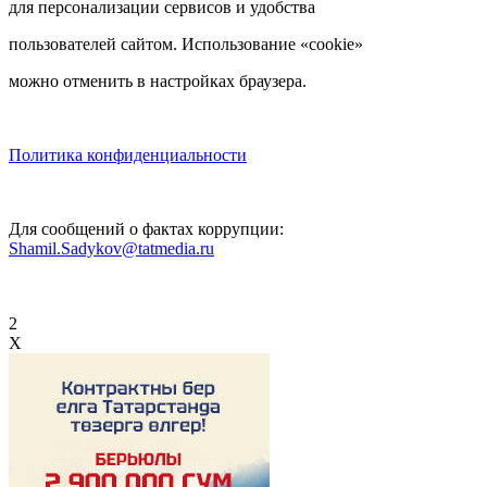
для персонализации сервисов и удобства
пользователей сайтом. Использование «cookie»
можно отменить в настройках браузера.
Политика конфиденциальности
Для сообщений о фактах коррупции:
Shamil.Sadykov@tatmedia.ru
2
X