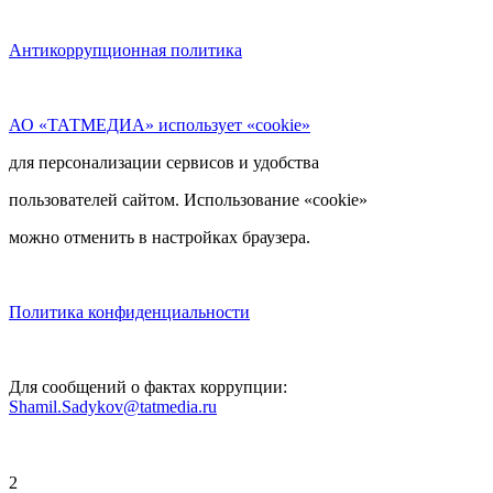
Антикоррупционная политика
АО «ТАТМЕДИА» использует «cookie»
для персонализации сервисов и удобства
пользователей сайтом. Использование «cookie»
можно отменить в настройках браузера.
Политика конфиденциальности
Для сообщений о фактах коррупции:
Shamil.Sadykov@tatmedia.ru
2