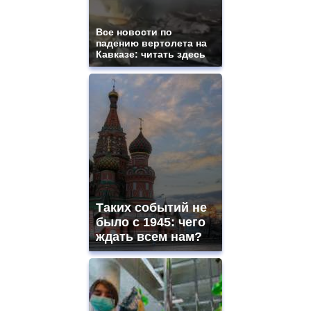
Все новости по
падению вертолета на
Кавказе: читать здесь
Таких событий не
было с 1945: чего
ждать всем нам?