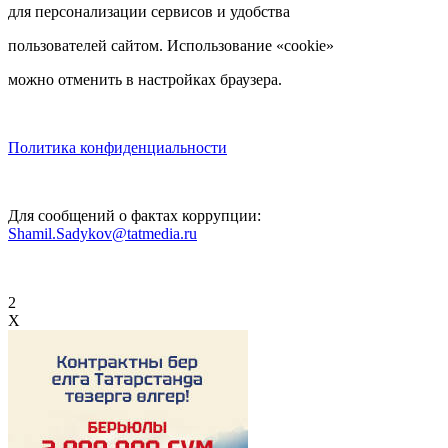
для персонализации сервисов и удобства
пользователей сайтом. Использование «cookie»
можно отменить в настройках браузера.
Политика конфиденциальности
Для сообщений о фактах коррупции:
Shamil.Sadykov@tatmedia.ru
2
X