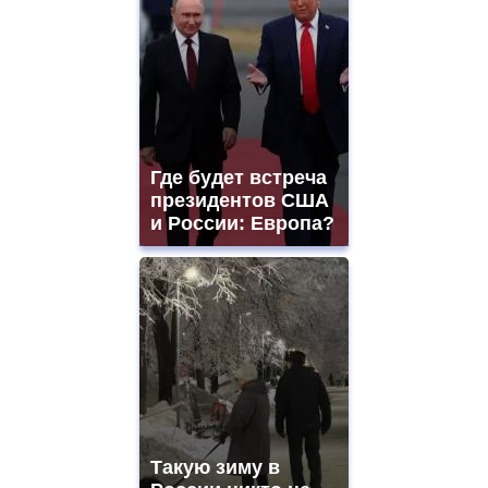
Где будет встреча
президентов США
и России: Европа?
Такую зиму в